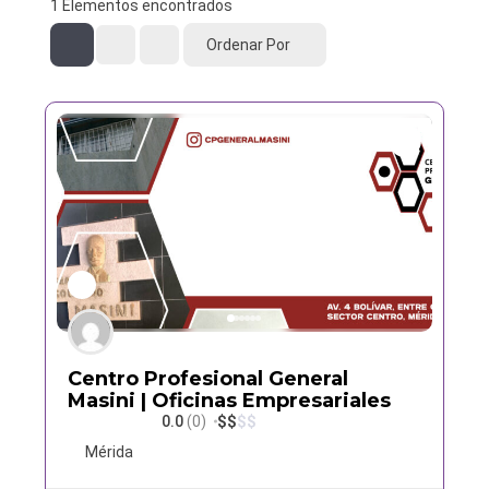
1
Elementos encontrados
Ordenar Por
Centro Profesional General
Masini | Oficinas Empresariales
0.0
(0)
$
$
$
$
Mérida