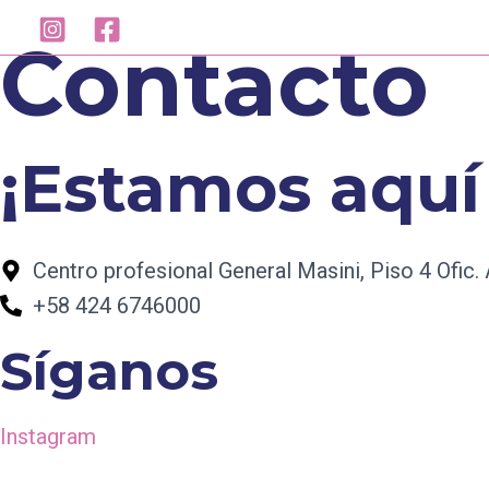
Ir
Contacto
al
contenido
¡Estamos aquí
Centro profesional General Masini, Piso 4 Ofic. 
+58 424 6746000
Síganos
Instagram