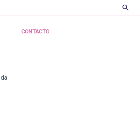
Busca
ES
CONTACTO
ÁREA CLIENTE
ida