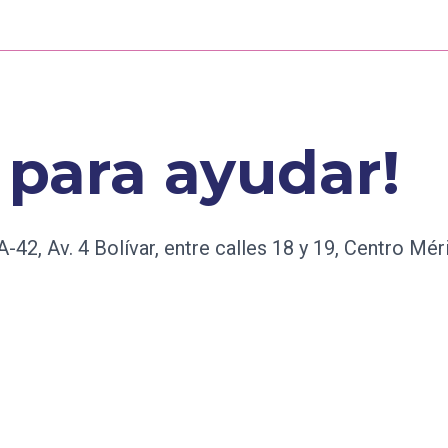
HOME
ANUNCIOS
ACERCA DE
PLAN
 para ayudar!
A-42, Av. 4 Bolívar, entre calles 18 y 19, Centro Mér